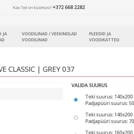
+372 668 2282
Kas Teil on küsimusi?
D JA
VOODILINAD / VEEKINDLAD
PLEEDID JA
AD
VOODILINAD
VOODIKATTED
E CLASSIC | GREY 037
VALIDA SUURUS
Teki suurus: 140x200
Padjapüüri suurus: 50
Teki suurus: 140x200
Padjapüüri suurus: 70
Teki suurus: 160x200