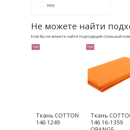
экру
Не можете найти подх
Если Вы не можете найти подходящий спальный ком
TOP
TOP
Ткань COTTON
Ткань COTTO
146 1249
146 16-1359
ORANGE