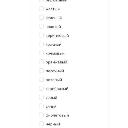
бирюзовый
желтый
зеленый
золотой
коричневый
красный
кремовый
оранжевый
песочный
розовый
серебряный
серый
синий
фиолетовый
чёрный