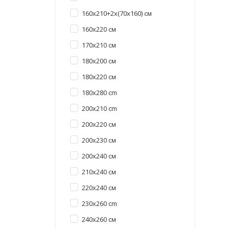
160x210+2x(70x160) см
160x220 см
170x210 см
180x200 см
180x220 см
180x280 cm
200x210 cm
200x220 см
200x230 см
200x240 см
210x240 см
220x240 см
230x260 cm
240x260 см