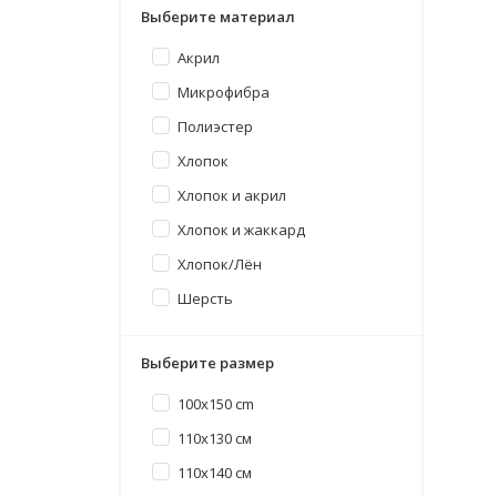
Выберите материал
Акрил
Микрофибра
Полиэстер
Хлопок
Хлопок и акрил
Хлопок и жаккард
Хлопок/Лён
Шерсть
Выберите размер
100x150 cm
110x130 cм
110x140 см