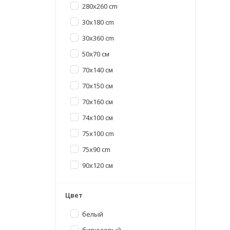
280x260 cm
30x180 cm
30x360 cm
50x70 см
70x140 см
70x150 см
70x160 см
74x100 см
75x100 cm
75x90 cm
90x120 см
Цвет
белый