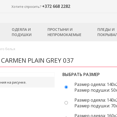
+372 668 2282
Хотите спросить?
ОДЕЯЛА И
ПРОСТЫНИ И
ПЛЕДЫ И
ПОДУШКИ
НЕПРОМОКАЕМЫЕ
ПОКРЫВА
го белья
 CARMEN PLAIN GREY 037
ВЫБРАТЬ РАЗМЕР
ния на рисунке.
Размер одеяла: 140x
Размер подушки: 50x
Размер одеяла: 140x
Размер подушки: 70x
Размер одеяла: 160x