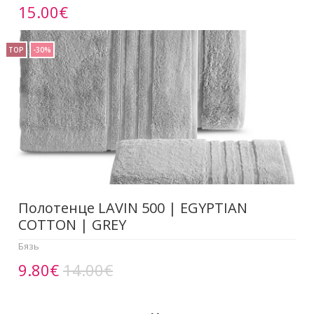
15.00€
TOP
-30%
Полотенце LAVIN 500 | EGYPTIAN
COTTON | GREY
Бязь
9.80€
14.00€