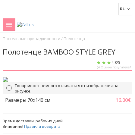
Постельные принадлежности
/
Полотенца
Полотенце BAMBOO STYLE GREY
4.8
/5
(
4
Оценка покупателей)
Товар может немного отличаться от изображения на
рисунке.
Размеры 70х140 см
16.00
€
Время доставки:
рабочих дней
Внимание!
Правила возврата