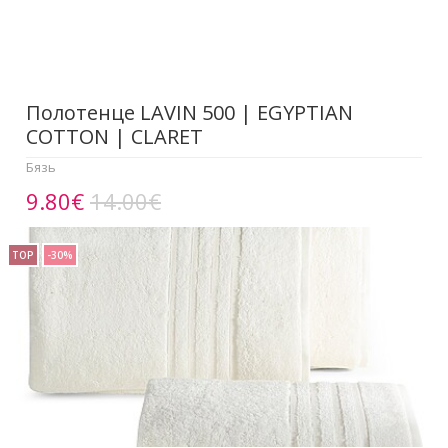
Полотенце LAVIN 500 | EGYPTIAN
COTTON | CLARET
Бязь
9.80€
14.00€
TOP
-30%