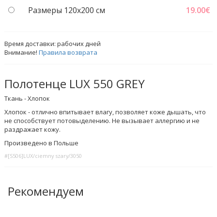
Размеры 120x200 см
19.00
€
Время доставки:
рабочих дней
Внимание!
Правила возврата
Полотенце LUX 550 GREY
Ткань - Хлопок
Хлопок - отлично впитывает влагу, позволяет коже дышать, что
не способствует потовыделению. Не вызывает аллергию и не
раздражает кожу.
Произведено в Польше
#[S506]LUX/ciemny szary/3050
Рекомендуем