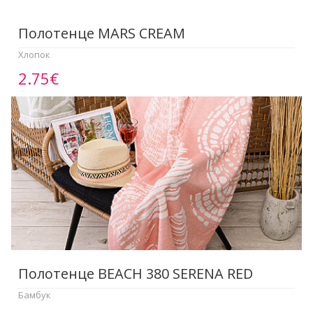
Полотенце МАRS CREAM
Хлопок
2.75€
Полотенце BEACH 380 SERENA RED
Бамбук