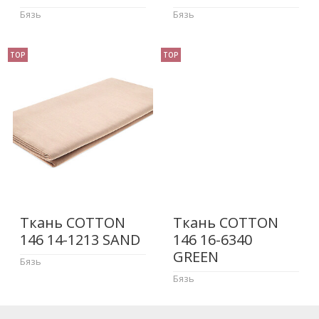
Бязь
Бязь
TOP
TOP
Ткань COTTON
Ткань COTTON
146 14-1213 SAND
146 16-6340
GREEN
Бязь
Бязь