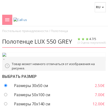
Постельные принадлежности
/
Полотенца
4.7
/5
Полотенце LUX 550 GREY
(
3
Оценка покупателей)
Товар может немного отличаться от изображения на
рисунке.
ВЫБРАТЬ РАЗМЕР
Размеры 30x50 см
2.50
€
Размеры 50x100 см
7.00
€
Размеры 70х140 см
12.00
€