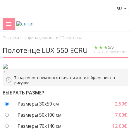
Постельные принадлежности
/
Полотенца
5
/5
Полотенце LUX 550 ECRU
(
1
Оценка покупателей)
Товар может немного отличаться от изображения на
рисунке.
ВЫБРАТЬ РАЗМЕР
Размеры 30x50 см
2.50
€
Размеры 50x100 см
7.00
€
Размеры 70х140 см
12.00
€