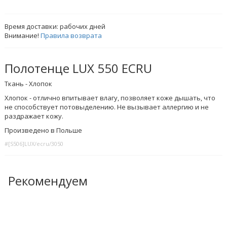
Время доставки:
рабочих дней
Внимание!
Правила возврата
Полотенце LUX 550 ECRU
Ткань - Хлопок
Хлопок - отлично впитывает влагу, позволяет коже дышать, что
не способствует потовыделению. Не вызывает аллергию и не
раздражает кожу.
Произведено в Польше
#[S506]LUX/ecru/3050
Рекомендуем