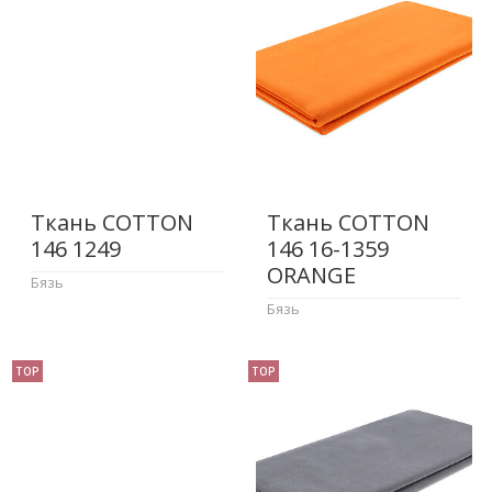
Ткань COTTON
Ткань COTTON
146 1249
146 16-1359
ORANGE
Бязь
Бязь
TOP
TOP