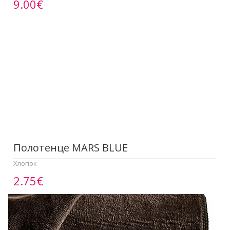
9.00€
Полотенце МАRS BLUE
Хлопок
2.75€