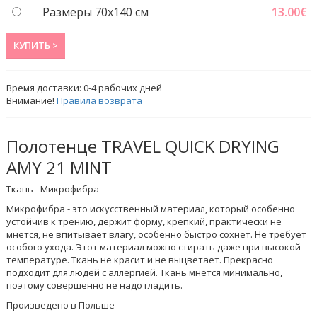
Размеры 70х140 см
13.00
€
КУПИТЬ >
Время доставки:
0-4
рабочих дней
Внимание!
Правила возврата
Полотенце TRAVEL QUICK DRYING
AMY 21 MINT
Ткань - Микрофибра
Микрофибра - это искусственный материал, который особенно
устойчив к трению, держит форму, крепкий, практически не
мнется, не впитывает влагу, особенно быстро сохнет. Не требует
особого ухода. Этот материал можно стирать даже при высокой
температуре. Ткань не красит и не выцветает. Прекрасно
подходит для людей с аллергией. Ткань мнется минимально,
поэтому совершенно не надо гладить.
Произведено в Польше