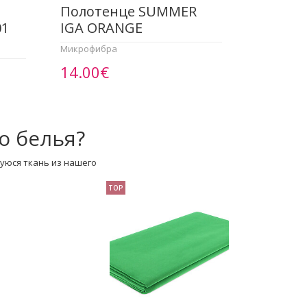
Полотенце SUMMER
01
IGA ORANGE
Микрофибра
14.00€
о белья?
уюся ткань из нашего
TOP