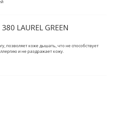
ей
 380 LAUREL GREEN
гу, позволяет коже дышать, что не способствует
ллергию и не раздражает кожу.