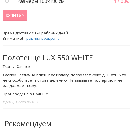
Размеры 100x180 см
17.00
€
КУПИТЬ >
Время доставки:
0-4
рабочих дней
Внимание!
Правила возврата
Полотенце LUX 550 WHITE
Ткань - Хлопок
Хлопок - отлично впитывает влагу, позволяет коже дышать, что
не способствует потовыделению. Не вызывает аллергию и не
раздражает кожу.
Произведено в Польше
#[S506]LUX/white/3030
Рекомендуем