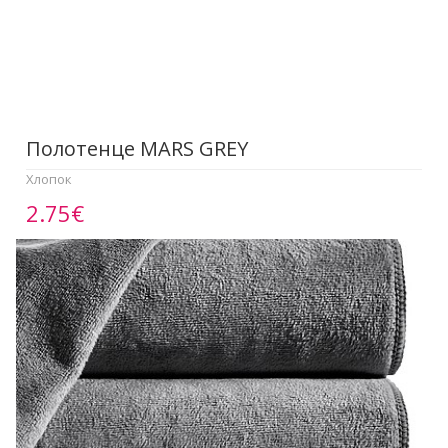
Полотенце МАRS GREY
Хлопок
2.75€