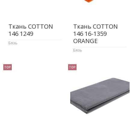
Ткань COTTON
Ткань COTTON
146 1249
146 16-1359
ORANGE
Бязь
Бязь
TOP
TOP