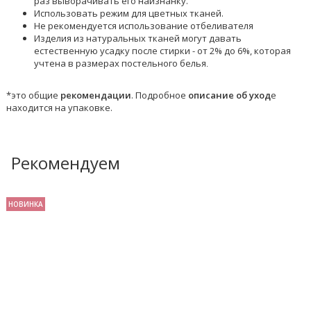
раз выворачивать его наизнанку.
Использовать режим для цветных тканей.
Не рекомендуется использование отбеливателя
Изделия из натуральных тканей могут давать
естественную усадку после стирки - от 2% до 6%, которая
учтена в размерах постельного белья
.
*это общие
рекомендации
. Подробное
описание об уход
е
находится на упаковке.
Рекомендуем
НОВИНКА