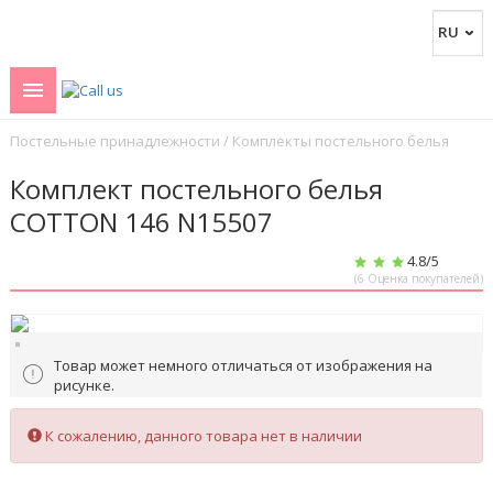
Постельные принадлежности
/
Комплекты постельного белья
Комплект постельного белья
COTTON 146 N15507
4.8
/5
(
6
Оценка покупателей)
Товар может немного отличаться от изображения на
рисунке.
К сожалению, данного товара нет в наличии