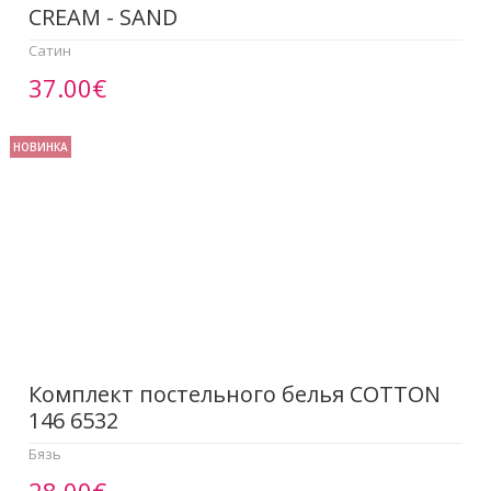
CREAM - SAND
Сатин
37.00€
НОВИНКА
Комплект постельного белья COTTON
146 6532
Бязь
28.00€