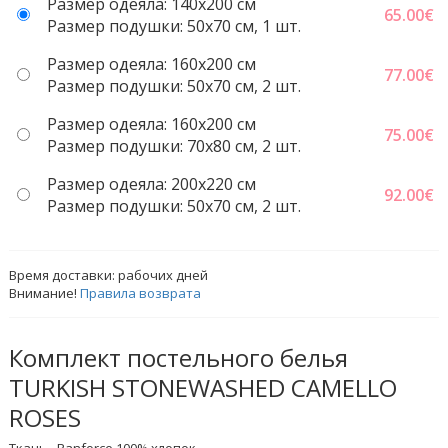
Размер одеяла: 140x200 см
65.00
€
Размер подушки: 50x70 cм, 1 шт.
Размер одеяла: 160x200 см
77.00
€
Размер подушки: 50x70 cм, 2 шт.
Размер одеяла: 160x200 см
75.00
€
Размер подушки: 70x80 см, 2 шт.
Размер одеяла: 200x220 cм
92.00
€
Размер подушки: 50x70 cм, 2 шт.
Время доставки:
рабочих дней
Внимание!
Правила возврата
Комплект постельного белья
TURKISH STONEWASHED CAMELLO
ROSES
Ткань - Ranforce 100% хлопок