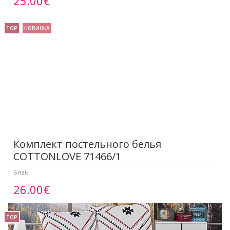
25.00€
TOP
НОВИНКА
Комплект постельного белья
COTTONLOVE 71466/1
Бязь
26.00€
TOP