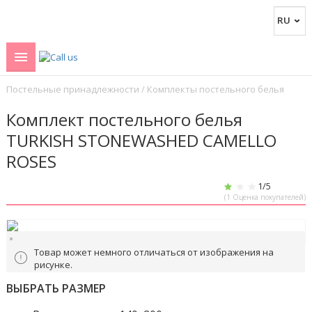
Постельные принадлежности
/
Комплекты постельного белья
Комплект постельного белья
TURKISH STONEWASHED CAMELLO
ROSES
1
/5
(
1
Оценка покупателей)
Товар может немного отличаться от изображения на
рисунке.
ВЫБРАТЬ РАЗМЕР