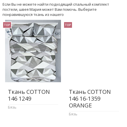
Если Вы не можете найти подходящий спальный комплект
постели, швея Мария может Вам помочь. Выберите
понравившуюся ткань из нашего
TOP
TOP
Ткань COTTON
Ткань COTTON
146 1249
146 16-1359
ORANGE
Бязь
Бязь