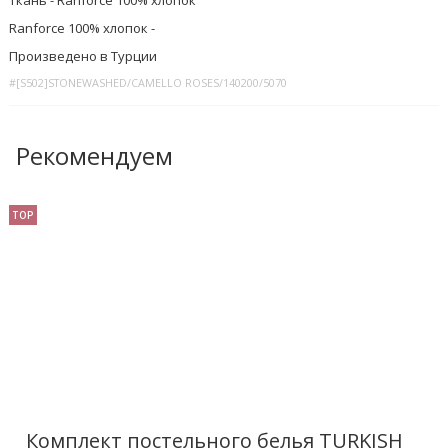
Ranforce 100% хлопок -
Произведено в Турции
#[S502]STONEWASHED/CAMELLO ROSES/140200/5070
Рекомендуем
TOP
Комплект постельного белья TURKISH