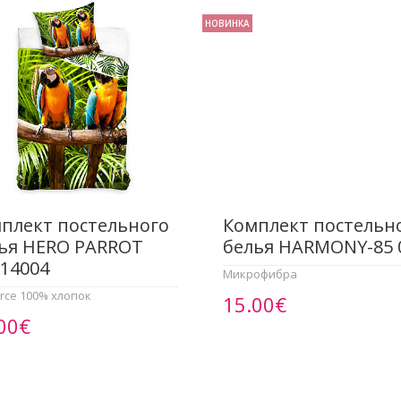
НОВИНКА
плект постельного
Комплект постельн
ья HERO PARROT
белья HARMONY-85 
14004
Микрофибра
rce 100% хлопок
15.00€
00€