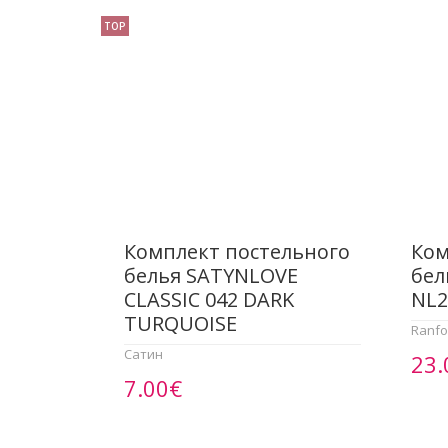
TOP
Комплект постельного
Ком
белья SATYNLOVE
бел
CLASSIC 042 DARK
NL2
TURQUOISE
Ranfo
Сатин
23.
7.00€