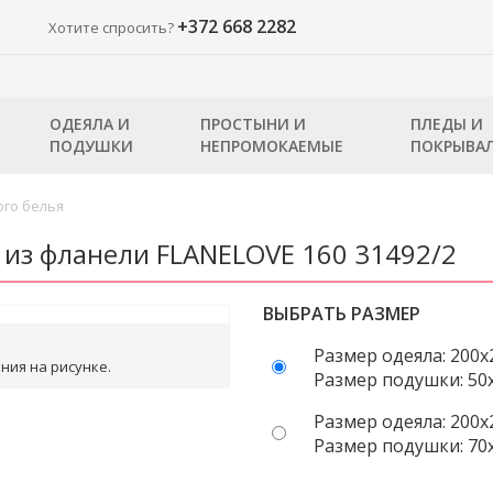
+372 668 2282
Хотите спросить?
ОДЕЯЛА И
ПРОСТЫНИ И
ПЛЕДЫ И
ПОДУШКИ
НЕПРОМОКАЕМЫЕ
ПОКРЫВА
го белья
 из фланели FLANELOVE 160 31492/2
ВЫБРАТЬ РАЗМЕР
Размер одеяла: 200x
ния на рисунке.
Размер подушки: 50x
Размер одеяла: 200x
Размер подушки: 70x