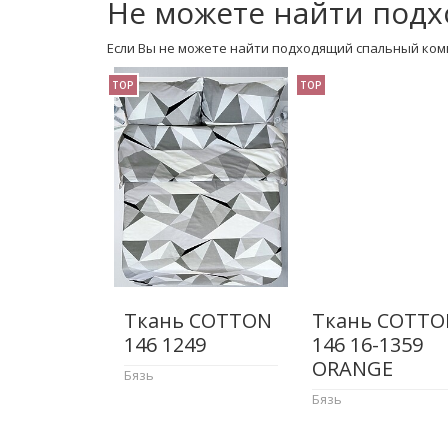
Не можете найти подх
Если Вы не можете найти подходящий спальный ком
TOP
TOP
Ткань COTTON
Ткань COTTO
146 1249
146 16-1359
ORANGE
Бязь
Бязь