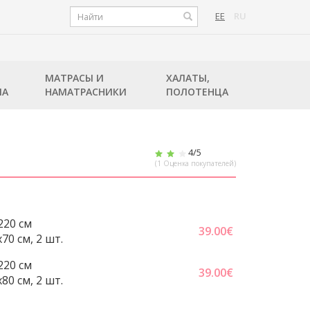
EE
RU
МАТРАСЫ И
ХАЛАТЫ,
ЛА
НАМАТРАСНИКИ
ПОЛОТЕНЦА
4
/5
(
1
Оценка покупателей)
220 cм
39.00
€
70 cм, 2 шт.
220 cм
39.00
€
80 см, 2 шт.