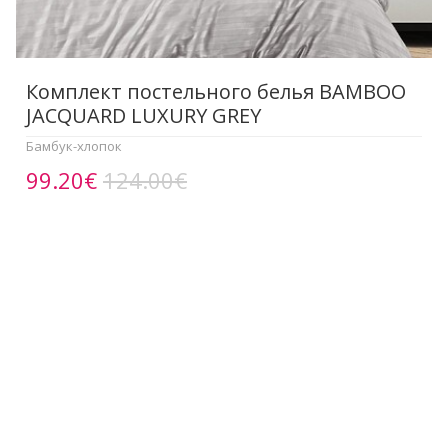
Комплект постельного белья BAMBOO
JACQUARD LUXURY GREY
Бамбук-хлопок
99.20€
124.00€