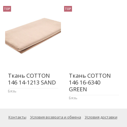
TOP
TOP
Ткань COTTON
Ткань COTTON
146 14-1213 SAND
146 16-6340
GREEN
Бязь
Бязь
Контакты
Условия возврата и обмена
Условия доставки