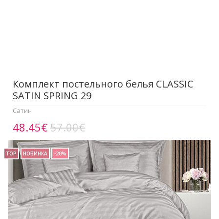
Комплект постельного белья CLASSIC
SATIN SPRING 29
Сатин
48.45€
57.00€
TOP
НОВИНКА
-20%