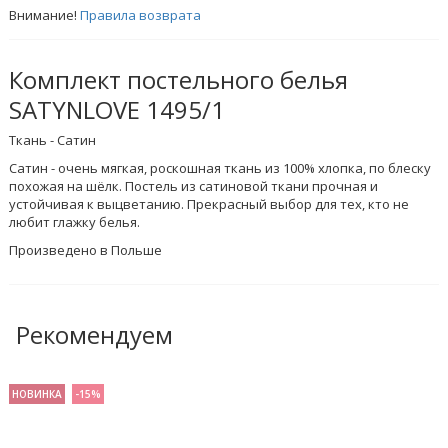
Внимание!
Правила возврата
Комплект постельного белья
SATYNLOVE 1495/1
Ткань - Сатин
Сатин - очень мягкая, роскошная ткань из 100% хлопка, по блеску
похожая на шёлк. Постель из сатиновой ткани прочная и
устойчивая к выцветанию. Прекрасный выбор для тех, кто не
любит глажку белья.
Произведено в Польше
Рекомендуем
НОВИНКА
-15%