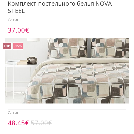
Комплект постельного белья NOVA
STEEL
Сатин
37.00€
TOP
-15%
Сатин
48.45€
57.00€