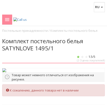
Постельные принадлежности
/
Комплекты постельного белья
Комплект постельного белья
SATYNLOVE 1495/1
1.5
/5
(
2
Оценка покупателей)
Товар может немного отличаться от изображения на
рисунке.
К сожалению, данного товара нет в наличии