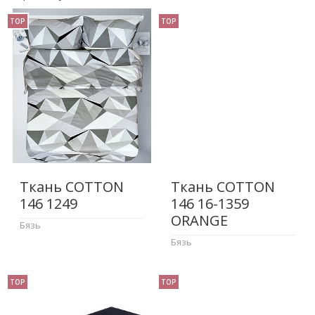
TOP
TOP
Ткань COTTON
Ткань COTTON
146 1249
146 16-1359
ORANGE
Бязь
Бязь
TOP
TOP