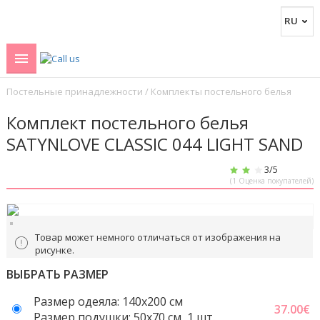
Постельные принадлежности
/
Комплекты постельного белья
Комплект постельного белья
SATYNLOVE CLASSIC 044 LIGHT SAND
3
/5
(
1
Оценка покупателей)
Товар может немного отличаться от изображения на
рисунке.
ВЫБРАТЬ РАЗМЕР
Размер одеяла: 140x200 см
37.00
€
Размер подушки: 50x70 cм, 1 шт.