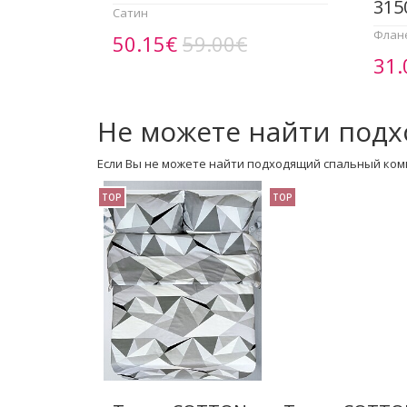
315
Сатин
Флан
50.15€
59.00€
31.
Не можете найти подх
Если Вы не можете найти подходящий спальный ком
TOP
TOP