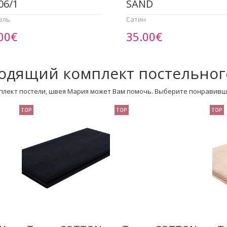
06/1
SAND
ель
Сатин
00€
35.00€
одящий комплект постельног
плект постели, швея Мария может Вам помочь. Выберите понравивш
TOP
TOP
TOP