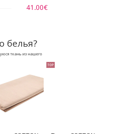
41.00€
о белья?
уюся ткань из нашего
TOP