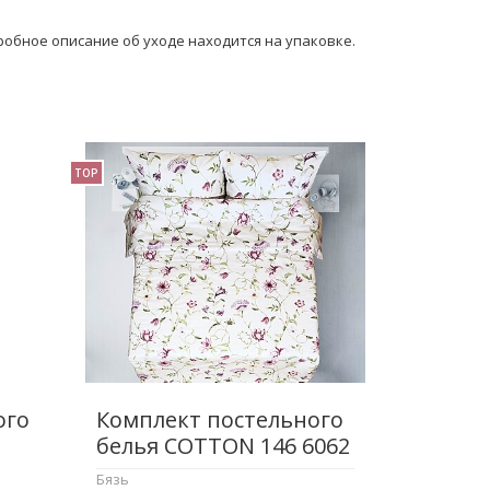
обное описание об уходе находится на упаковке.
TOP
ого
Комплект постельного
белья COTTON 146 6062
Бязь