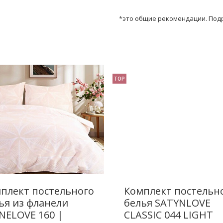
*это общие рекомендации. Подр
TOP
плект постельного
Комплект постельн
ья из фланели
белья SATYNLOVE
NELOVE 160 |
CLASSIC 044 LIGHT