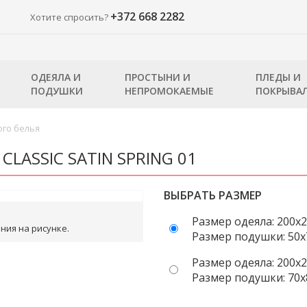
+372 668 2282
Хотите спросить?
ОДЕЯЛА И
ПРОСТЫНИ И
ПЛЕДЫ И
ПОДУШКИ
НЕПРОМОКАЕМЫЕ
ПОКРЫВА
го белья
CLASSIC SATIN SPRING 01
ВЫБРАТЬ РАЗМЕР
Размер одеяла: 200x2
ния на рисунке.
Размер подушки: 50x7
Размер одеяла: 200x2
Размер подушки: 70x8