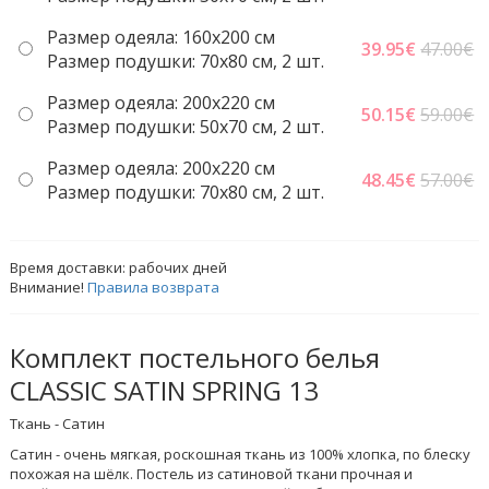
Размер одеяла: 160x200 см
39.95
€
47.00€
Размер подушки: 70x80 см, 2 шт.
Размер одеяла: 200x220 cм
50.15
€
59.00€
Размер подушки: 50x70 cм, 2 шт.
Размер одеяла: 200x220 cм
48.45
€
57.00€
Размер подушки: 70x80 см, 2 шт.
Время доставки:
рабочих дней
Внимание!
Правила возврата
Комплект постельного белья
CLASSIC SATIN SPRING 13
Ткань - Сатин
Сатин - очень мягкая, роскошная ткань из 100% хлопка, по блеску
похожая на шёлк. Постель из сатиновой ткани прочная и