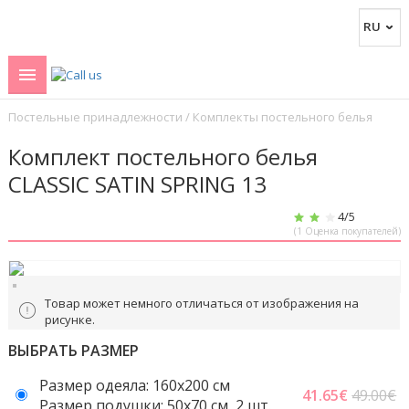
Постельные принадлежности
/
Комплекты постельного белья
Комплект постельного белья
CLASSIC SATIN SPRING 13
4
/5
(
1
Оценка покупателей)
Товар может немного отличаться от изображения на
рисунке.
ВЫБРАТЬ РАЗМЕР
Размер одеяла: 160x200 см
41.65
€
49.00€
Размер подушки: 50x70 cм, 2 шт.