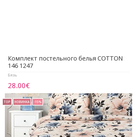
Комплект постельного белья COTTON
146 1247
Бязь
28.00€
TOP
НОВИНКА
-15%