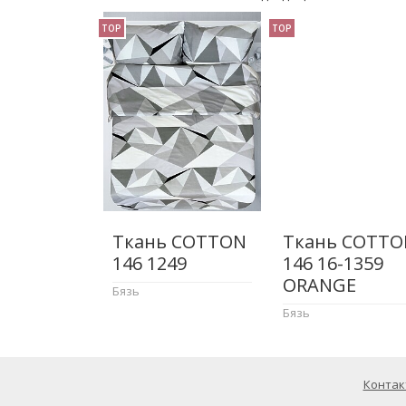
TOP
TOP
Ткань COTTON
Ткань COTTO
146 1249
146 16-1359
ORANGE
Бязь
Бязь
Контак