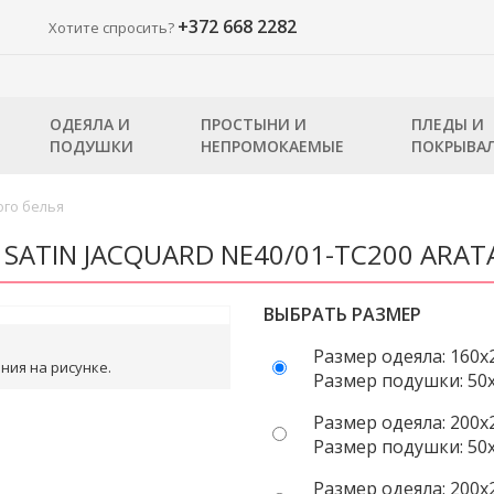
+372 668 2282
Хотите спросить?
ОДЕЯЛА И
ПРОСТЫНИ И
ПЛЕДЫ И
ПОДУШКИ
НЕПРОМОКАЕМЫЕ
ПОКРЫВА
го белья
 SATIN JACQUARD NE40/01-TC200 ARAT
ВЫБРАТЬ РАЗМЕР
Размер одеяла: 160x
ния на рисунке.
Размер подушки: 50x7
Размер одеяла: 200x
Размер подушки: 50x7
Размер одеяла: 200x