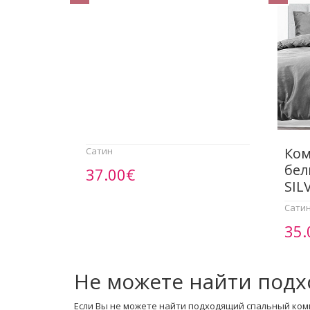
Ком
Сатин
бел
37.00€
SIL
Сати
35.
Не можете найти подх
Если Вы не можете найти подходящий спальный ком