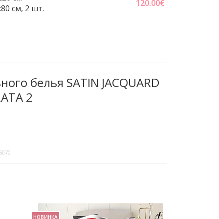
120.00
€
0 см, 2 шт.
ного белья SATIN JACQUARD
RATA 2
5070
НОВИНКА