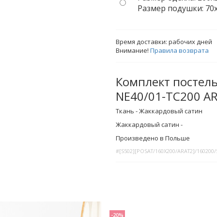
Размер подушки: 70x8
Время доставки:
рабочих дней
Внимание!
Правила возврата
Комплект постель
NE40/01-TC200 A
Ткань - Жаккардовый сатин
Жаккардовый сатин -
Произведено в Польше
#[S502][POSAT/160X200/ARAT2]/160200/
-20%