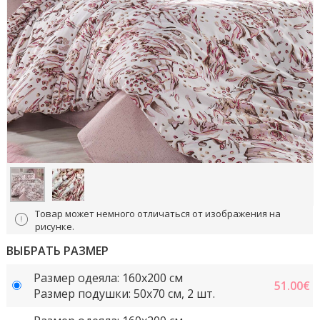
Товар может немного отличаться от изображения на
рисунке.
ВЫБРАТЬ РАЗМЕР
Размер одеяла: 160x200 см
51.00
€
Размер подушки: 50x70 cм, 2 шт.