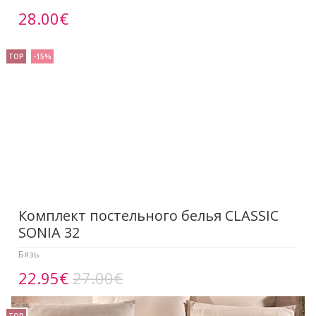
28.00€
TOP
-15%
Комплект постельного белья CLASSIC
SONIA 32
Бязь
22.95€
27.00€