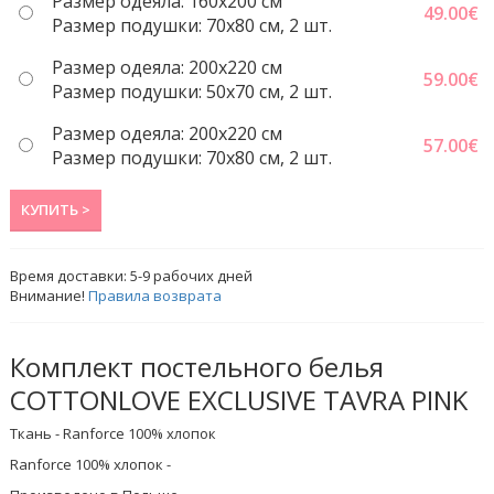
Размер одеяла: 160x200 см
49.00
€
Размер подушки: 70x80 см, 2 шт.
Размер одеяла: 200x220 cм
59.00
€
Размер подушки: 50x70 cм, 2 шт.
Размер одеяла: 200x220 cм
57.00
€
Размер подушки: 70x80 см, 2 шт.
КУПИТЬ >
Время доставки:
5-9
рабочих дней
Внимание!
Правила возврата
Комплект постельного белья
COTTONLOVE EXCLUSIVE TAVRA PINK
Ткань - Ranforce 100% хлопок
Ranforce 100% хлопок -