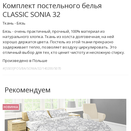
Комплект постельного белья
CLASSIC SONIA 32
Ткань - Бязь
Бязь - очень практичный, прочный, 100% материал из
натурального хлопка. Ткань из холста долговечная, на ней
хорошо держатся цвета. Постель из этой ткани прекрасно
задерживает тепло, позволяет воздуху циркулировать. Это
отличный выбор для тех, кто ценит чистоту и несложную стирку.
Произведено в Польше
#[S503]POS/BA/SONIA/32/140200/5070
Рекомендуем
НОВИНКА