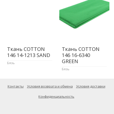
Ткань COTTON
Ткань COTTON
146 14-1213 SAND
146 16-6340
GREEN
Бязь
Бязь
Контакты
Условия возврата и обмена
Условия доставки
Конфиденциальность