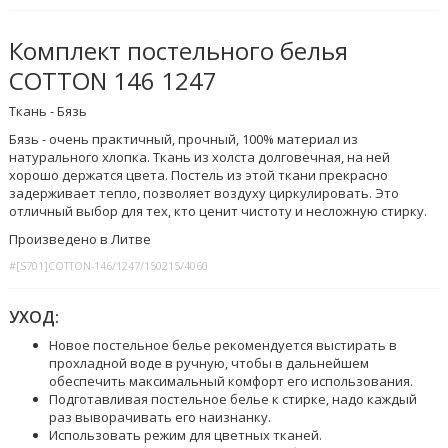
Комплект постельного белья
COTTON 146 1247
Ткань - Бязь
Бязь - очень практичный, прочный, 100% материал из
натурального хлопка. Ткань из холста долговечная, на ней
хорошо держатся цвета. Постель из этой ткани прекрасно
задерживает тепло, позволяет воздуху циркулировать. Это
отличный выбор для тех, кто ценит чистоту и несложную стирку.
Произведено в Литве
#[S701]COTTON-146/1247/150215/4060
УХОД:
Новое постельное белье рекомендуется выстирать в
прохладной воде в ручную, чтобы в дальнейшем
обеспечить максимальный комфорт его использования.
Подготавливая постельное белье к стирке, надо каждый
раз выворачивать его наизнанку.
Использовать режим для цветных тканей.