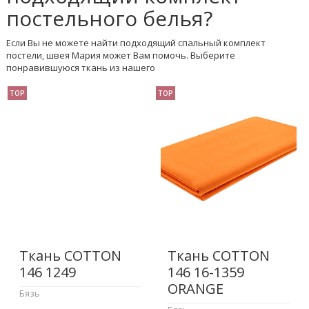
постельного белья?
Если Вы не можете найти подходящий спальный комплект
постели, швея Мария может Вам помочь. Выберите
понравившуюся ткань из нашего
TOP
TOP
Ткань COTTON
Ткань COTTON
146 1249
146 16-1359
ORANGE
Бязь