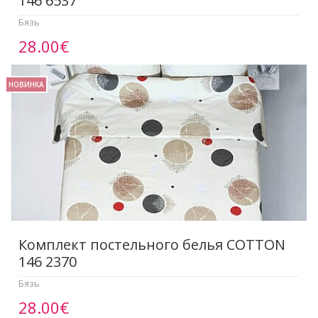
146 6537
Бязь
28.00€
НОВИНКА
Комплект постельного белья COTTON
146 2370
Бязь
28.00€