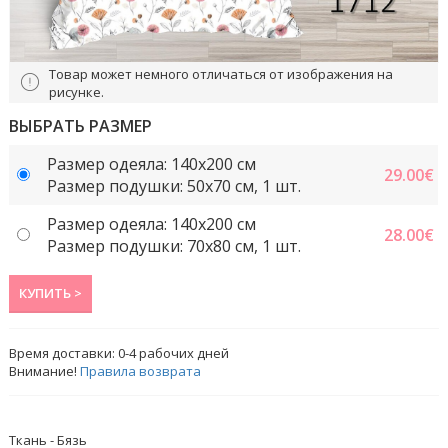
Товар может немного отличаться от изображения на
рисунке.
ВЫБРАТЬ РАЗМЕР
Размер одеяла: 140x200 см
29.00
€
Размер подушки: 50x70 cм, 1 шт.
Размер одеяла: 140x200 см
28.00
€
Размер подушки: 70x80 см, 1 шт.
КУПИТЬ >
Время доставки:
0-4
рабочих дней
Внимание!
Правила возврата
Ткань - Бязь