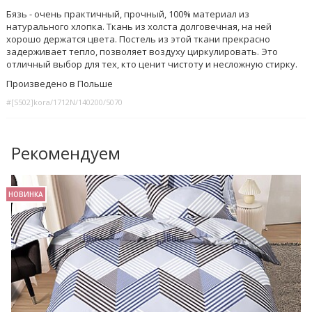
Бязь - очень практичный, прочный, 100% материал из
натурального хлопка. Ткань из холста долговечная, на ней
хорошо держатся цвета. Постель из этой ткани прекрасно
задерживает тепло, позволяет воздуху циркулировать. Это
отличный выбор для тех, кто ценит чистоту и несложную стирку.
Произведено в Польше
#[S502]kora/1712N/140200/5070
Рекомендуем
НОВИНКА