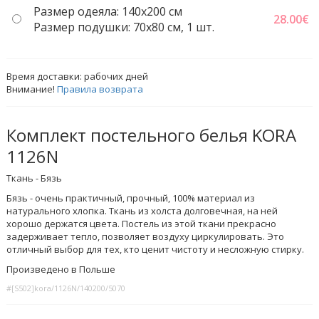
Размер одеяла: 140x200 см
28.00
€
Размер подушки: 70x80 см, 1 шт.
Время доставки:
рабочих дней
Внимание!
Правила возврата
Комплект постельного белья KORA
1126N
Ткань - Бязь
Бязь - очень практичный, прочный, 100% материал из
натурального хлопка. Ткань из холста долговечная, на ней
хорошо держатся цвета. Постель из этой ткани прекрасно
задерживает тепло, позволяет воздуху циркулировать. Это
отличный выбор для тех, кто ценит чистоту и несложную стирку.
Произведено в Польше
#[S502]kora/1126N/140200/5070