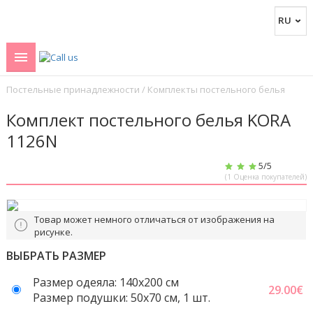
Постельные принадлежности
/
Комплекты постельного белья
Комплект постельного белья KORA
1126N
5
/5
(
1
Оценка покупателей)
Товар может немного отличаться от изображения на
рисунке.
ВЫБРАТЬ РАЗМЕР
Размер одеяла: 140x200 см
29.00
€
Размер подушки: 50x70 cм, 1 шт.