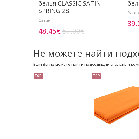
белья CLASSIC SATIN
бел
SPRING 28
Ranfo
Сатин
39.
48.45€
57.00€
Не можете найти подх
Если Вы не можете найти подходящий спальный ком
TOP
TOP