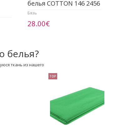
белья COTTON 146 2456
Бязь
28.00€
о белья?
уюся ткань из нашего
TOP