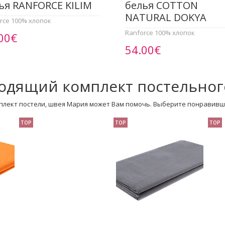
ья RANFORCE KILIM
белья COTTON
NATURAL DOKYA
rce 100% хлопок
Ranforce 100% хлопок
00€
54.00€
одящий комплект постельног
плект постели, швея Мария может Вам помочь. Выберите понравивш
TOP
TOP
TOP