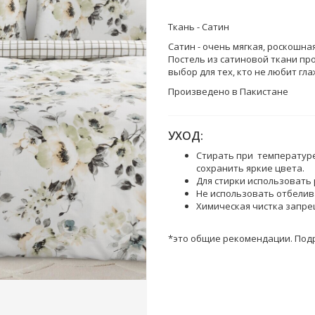
Ткань - Сатин
Сатин - очень мягкая, роскошная
Постель из сатиновой ткани пр
выбор для тех, кто не любит гла
Произведено в Пакистане
УХОД:
Стирать при температуре
сохранить яркие цвета.
Для стирки использовать 
Не использовать отбелив
Химическая чистка запре
*это общие рекомендации. Подр