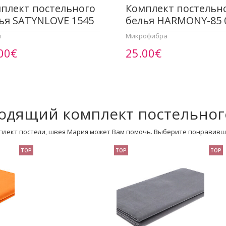
плект постельного
Комплект постельн
ья SATYNLOVE 1545
белья HARMONY-85 
н
Микрофибра
00€
25.00€
одящий комплект постельног
плект постели, швея Мария может Вам помочь. Выберите понравивш
TOP
TOP
TOP