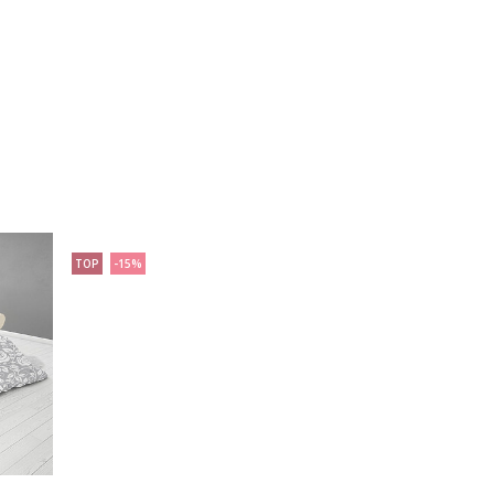
TOP
-15%