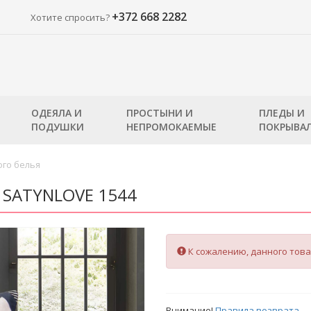
+372 668 2282
Хотите спросить?
ОДЕЯЛА И
ПРОСТЫНИ И
ПЛЕДЫ И
ПОДУШКИ
НЕПРОМОКАЕМЫЕ
ПОКРЫВА
го белья
я SATYNLOVE 1544
К сожалению, данного това
Внимание!
Правила возврата