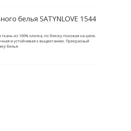
ьного белья SATYNLOVE 1544
 ткань из 100% хлопка, по блеску похожая на шёлк.
очная и устойчивая к выцветанию. Прекрасный
жку белья.