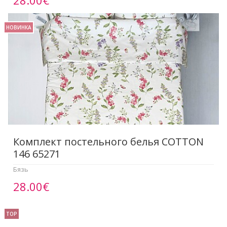
28.00€
НОВИНКА
Комплект постельного белья COTTON
146 65271
Бязь
28.00€
TOP