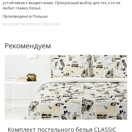
устойчивая к выцветанию. Прекрасный выбор для тех, кто не
любит глажку белья.
Произведено в Польше
#[S502]SATYNLOVE/1547/160200/7080
Рекомендуем
Комплект постельного белья CLASSIC