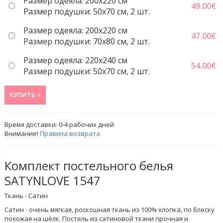
Размер одеяла: 200x220 cм
49.00
€
Размер подушки: 50x70 cм, 2 шт.
Размер одеяла: 200x220 cм
47.00
€
Размер подушки: 70x80 см, 2 шт.
Размер одеяла: 220x240 cм
54.00
€
Размер подушки: 50x70 cм, 2 шт.
КУПИТЬ >
Время доставки:
0-4
рабочих дней
Внимание!
Правила возврата
Комплект постельного белья
SATYNLOVE 1547
Ткань - Сатин
Сатин - очень мягкая, роскошная ткань из 100% хлопка, по блеску
похожая на шёлк. Постель из сатиновой ткани прочная и