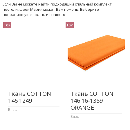
Если Вы не можете найти подходящий спальный комплект
постели, швея Мария может Вам помочь. Выберите
понравившуюся ткань из нашего
TOP
TOP
Ткань COTTON
Ткань COTTON
146 1249
146 16-1359
ORANGE
Бязь
Бязь