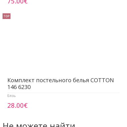
75.00€
TOP
Комплект постельного белья COTTON
146 6230
Бязь
28.00€
Не можете найти