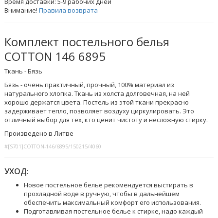
Время доставки:
5-9
рабочих дней
Внимание!
Правила возврата
Комплект постельного белья
COTTON 146 6895
Ткань - Бязь
Бязь - очень практичный, прочный, 100% материал из
натурального хлопка. Ткань из холста долговечная, на ней
хорошо держатся цвета. Постель из этой ткани прекрасно
задерживает тепло, позволяет воздуху циркулировать. Это
отличный выбор для тех, кто ценит чистоту и несложную стирку.
Произведено в Литве
#[S701]COTTON-146/6895/150215/4060
УХОД:
Новое постельное белье рекомендуется выстирать в
прохладной воде в ручную, чтобы в дальнейшем
обеспечить максимальный комфорт его использования.
Подготавливая постельное белье к стирке, надо каждый