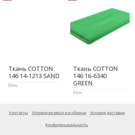
Ткань COTTON
Ткань COTTON
146 14-1213 SAND
146 16-6340
GREEN
Бязь
Бязь
Контакты
Условия возврата и обмена
Условия доставки
Конфиденциальность