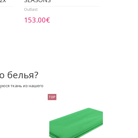
Outlast
153.00€
о белья?
уюся ткань из нашего
TOP