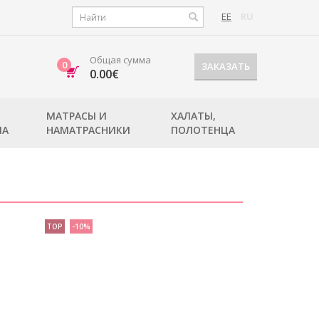
EE
RU
Общая сумма
0
ЗАКАЗАТЬ
0.00€
МАТРАСЫ И
ХАЛАТЫ,
ЛА
НАМАТРАСНИКИ
ПОЛОТЕНЦА
TOP
-10%