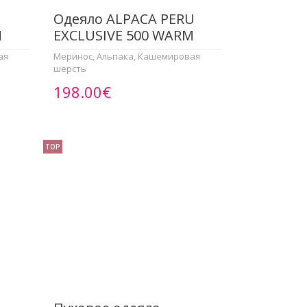
Одеяло ALPACA PERU
M
EXCLUSIVE 500 WARM
ая
Меринос, Альпака, Кашемировая
шерсть
198.00€
TOP