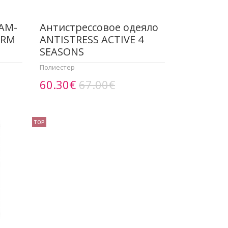
EAM-
Антистрессовое одеяло
ARM
ANTISTRESS ACTIVE 4
SEASONS
Полиестер
60.30€
67.00€
TOP