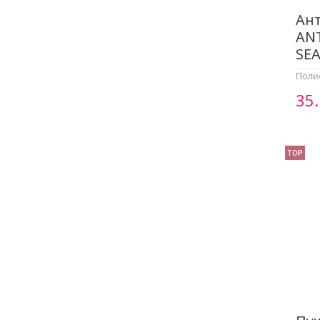
Ант
ANT
SE
Поли
35
TOP