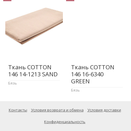
Ткань COTTON
Ткань COTTON
146 14-1213 SAND
146 16-6340
GREEN
Бязь
Бязь
Контакты
Условия возврата и обмена
Условия доставки
Конфиденциальность