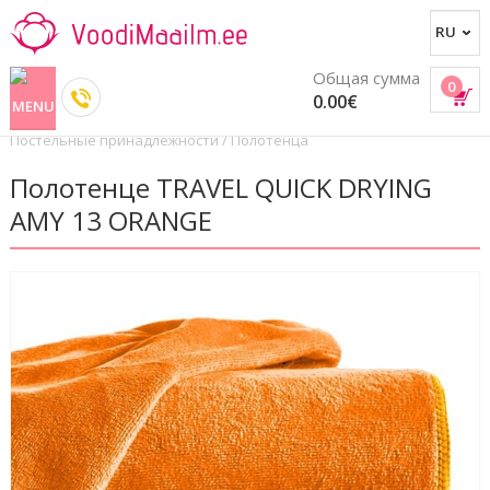
Общая сумма
0
0.00€
Постельные принадлежности
/
Полотенца
Полотенце TRAVEL QUICK DRYING
AMY 13 ORANGE