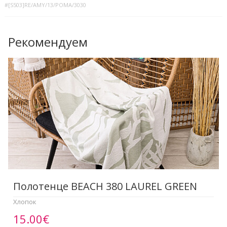
#[S503]RE/AMY/13/POMA/3030
Рекомендуем
Полотенце BEACH 380 LAUREL GREEN
Хлопок
15.00€