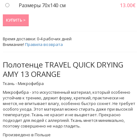
Размеры 70х140 см
13.00
€
КУПИТЬ >
Время доставки:
0-4
рабочих дней
Внимание!
Правила возврата
Полотенце TRAVEL QUICK DRYING
AMY 13 ORANGE
Ткань - Микрофибра
Микрофибра - это искусственный материал, который особенно
устойчив к трению, держит форму, крепкий, практически не
мнется, не впитывает влагу, особенно быстро сохнет. Не требует
особого ухода. Этот материал можно стирать даже при высокой
температуре. Ткань не красит и не выцветает. Прекрасно
подходит для людей с аллергией. Ткань мнется минимально,
поэтому совершенно не надо гладить.
Произведено в Польше