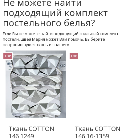
Не можете найти
подходящий комплект
постельного белья?
Если Вы не можете найти подходящий спальный комплект
постели, швея Мария может Вам помочь. Выберите
понравившуюся ткань из нашего
TOP
TOP
Ткань COTTON
Ткань COTTON
146 1249
146 16-1359