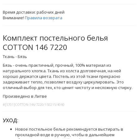
Время доставки:
рабочих дней
Внимание!
Правила возврата
Комплект постельного белья
COTTON 146 7220
Ткань - Бязь
Бязь - очень практичный, прочный, 100% материал из
натурального хлопка. Ткань из холста долговечная, на ней
хорошо держатся цвета. Постель из этой ткани прекрасно
задерживает тепло, позволяет воздуху циркулировать. Это
отличный выбор для тех, кто ценит чистоту и несложную стирку.
Произведено в Литве
#[S701]COTTON-146/7220/150215/4060
УХОД:
Новое постельное белье рекомендуется выстирать в
прохладной воде в ручную, чтобы в дальнейшем