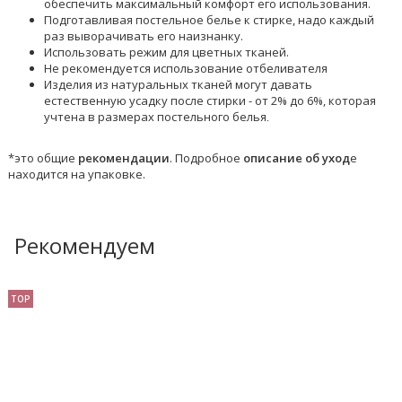
обеспечить максимальный комфорт его использования.
Подготавливая постельное белье к стирке, надо каждый
раз выворачивать его наизнанку.
Использовать режим для цветных тканей.
Не рекомендуется использование отбеливателя
Изделия из натуральных тканей могут давать
естественную усадку после стирки - от 2% до 6%, которая
учтена в размерах постельного белья
.
*это общие
рекомендации
. Подробное
описание об уход
е
находится на упаковке.
Рекомендуем
TOP