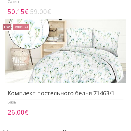
Сатин
50.15€
59.00€
TOP
НОВИНКА
Комплект постельного белья 71463/1
Бязь
26.00€