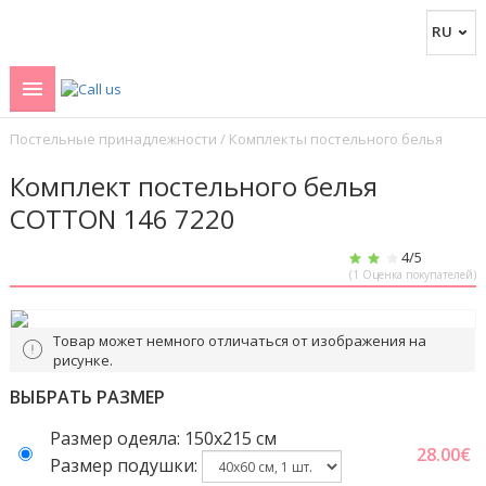
Постельные принадлежности
/
Комплекты постельного белья
Комплект постельного белья
COTTON 146 7220
4
/5
(
1
Оценка покупателей)
Товар может немного отличаться от изображения на
рисунке.
ВЫБРАТЬ РАЗМЕР
Размер одеяла: 150x215 cм
28.00
€
Размер подушки: