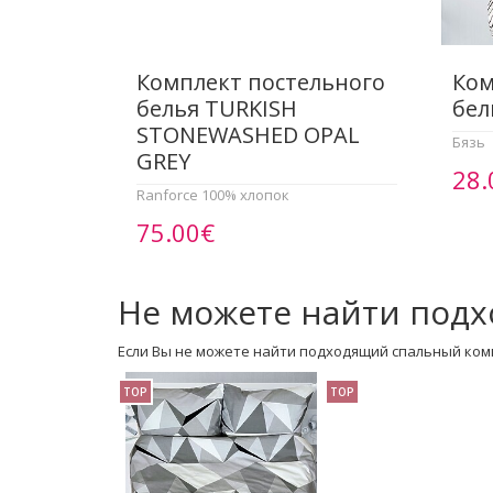
Комплект постельного
Ком
белья TURKISH
бел
STONEWASHED OPAL
Бязь
GREY
28.
Ranforce 100% хлопок
75.00€
Не можете найти подх
Если Вы не можете найти подходящий спальный ком
TOP
TOP