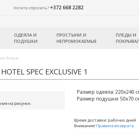
+372 668 2282
Хотите спросить?
ОДЕЯЛА И
ПРОСТЫНИ И
ПЛЕДЫ И
ПОДУШКИ
НЕПРОМОКАЕМЫЕ
ПОКРЫВА
го белья
 HOTEL SPEC EXCLUSIVE 1
Размер одеяла: 220x240 c
Размер подушки: 50x70 cм
ния на рисунке.
Время доставки:
рабочих дней
Внимание!
Правила возврата