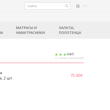
EE
RU
МАТРАСЫ И
ХАЛАТЫ,
ЛА
НАМАТРАСНИКИ
ПОЛОТЕНЦА
4.8
/5
(
5
Оценка покупателей)
м
75.00
€
, 2 шт.