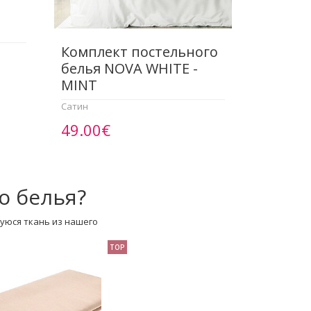
Комплект постельного
белья NOVA WHITE -
MINT
Сатин
49.00€
о белья?
уюся ткань из нашего
TOP