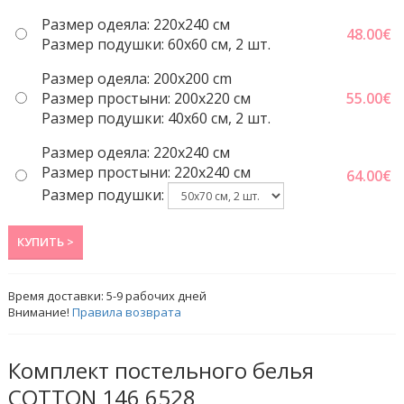
Размер одеяла: 220x240 cм
48.00
€
Размер подушки: 60x60 cм, 2 шт.
Размер одеяла: 200x200 cm
Размер простыни: 200x220 cм
55.00
€
Размер подушки: 40x60 cм, 2 шт.
Размер одеяла: 220x240 cм
Размер простыни: 220x240 cм
64.00
€
Размер подушки:
КУПИТЬ >
Время доставки:
5-9
рабочих дней
Внимание!
Правила возврата
Комплект постельного белья
COTTON 146 6528