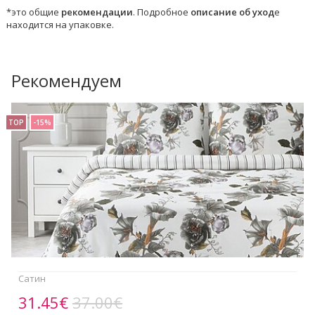
*это общие
рекомендации
. Подробное
описание об уход
е
находится на упаковке.
Рекомендуем
TOP
-15%
Сатин
31.45€
37.00€