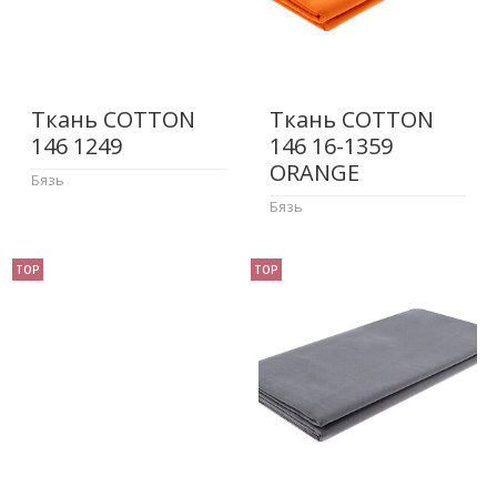
Ткань COTTON
Ткань COTTON
146 1249
146 16-1359
ORANGE
Бязь
Бязь
TOP
TOP