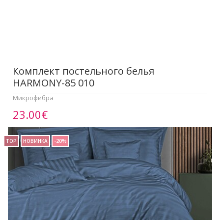
Комплект постельного белья
HARMONY-85 010
Микрофибра
23.00€
TOP
НОВИНКА
-20%