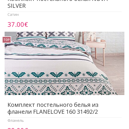
SILVER
Сатин
37.00€
TOP
Комплект постельного белья из
фланели FLANELOVE 160 31492/2
Фланель