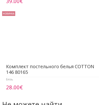
39.00€
НОВИНКА
Комплект постельного белья COTTON
146 80165
Бязь
28.00€
Не можете найти