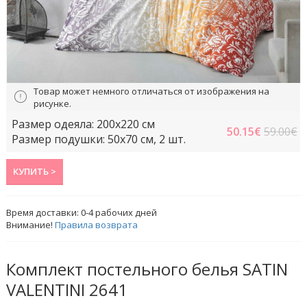
Товар может немного отличаться от изображения на
рисунке.
Размер одеяла: 200x220 cм
50.15
€
59.00€
Размер подушки: 50x70 cм, 2 шт.
КУПИТЬ >
Время доставки:
0-4
рабочих дней
Внимание!
Правила возврата
Комплект постельного белья SATIN
VALENTINI 2641