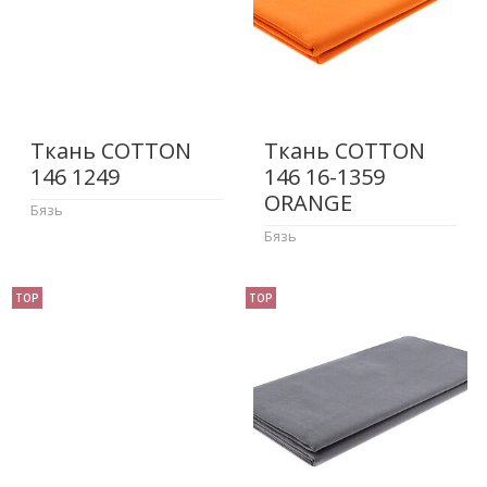
Ткань COTTON
Ткань COTTON
146 1249
146 16-1359
ORANGE
Бязь
Бязь
TOP
TOP