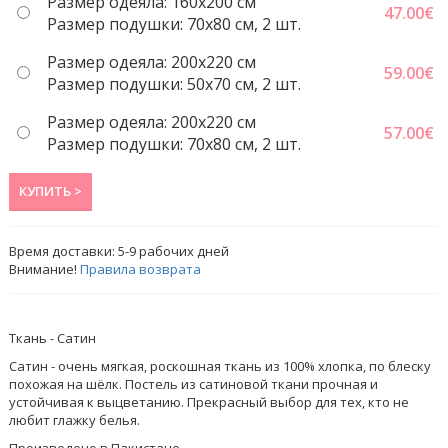
Размер одеяла: 160x200 см
47.00
€
Размер подушки: 70x80 см, 2 шт.
Размер одеяла: 200x220 cм
59.00
€
Размер подушки: 50x70 cм, 2 шт.
Размер одеяла: 200x220 cм
57.00
€
Размер подушки: 70x80 см, 2 шт.
КУПИТЬ >
Время доставки:
5-9
рабочих дней
Внимание!
Правила возврата
Ткань - Сатин
Сатин - очень мягкая, роскошная ткань из 100% хлопка, по блеску
похожая на шёлк. Постель из сатиновой ткани прочная и
устойчивая к выцветанию. Прекрасный выбор для тех, кто не
любит глажку белья.