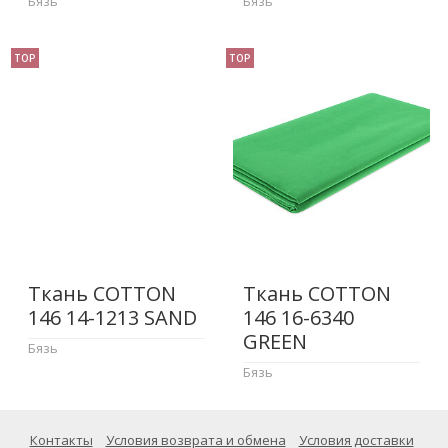
Бязь
Бязь
TOP
TOP
Ткань COTTON
Ткань COTTON
146 14-1213 SAND
146 16-6340
GREEN
Бязь
Бязь
Контакты
Условия возврата и обмена
Условия доставки