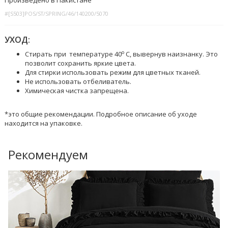
Произведено в Пакистане
#[S503]POS/ST/SPRING/46/140200/5070
УХОД:
o
Стирать при температуре 40
C, вывернув наизнанку. Это
позволит сохранить яркие цвета.
Для стирки использовать режим для цветных тканей.
Не использовать отбеливатель.
Химическая чистка запрещена.
*это общие рекомендации. Подробное описание об уходе
находится на упаковке.
Рекомендуем