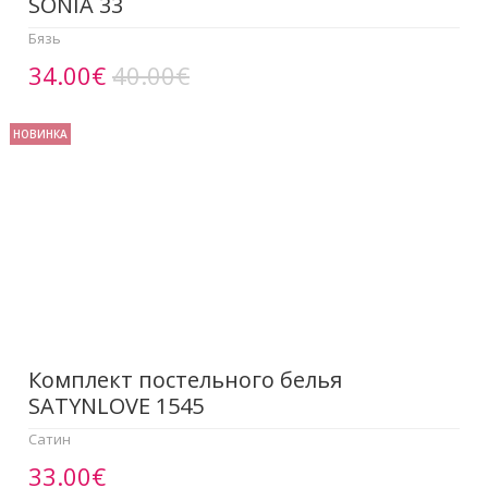
SONIA 33
Бязь
34.00€
40.00€
НОВИНКА
Комплект постельного белья
SATYNLOVE 1545
Сатин
33.00€