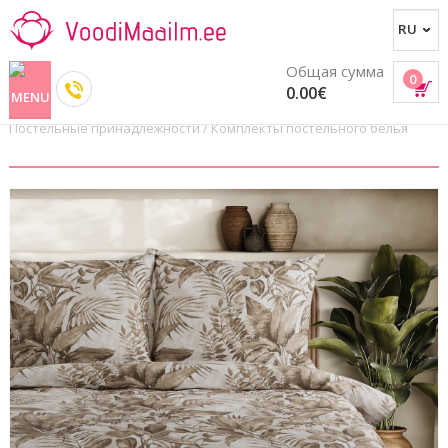
Общая сумма
0
0.00€
Постельные принадлежности
/
Комплекты постельного белья