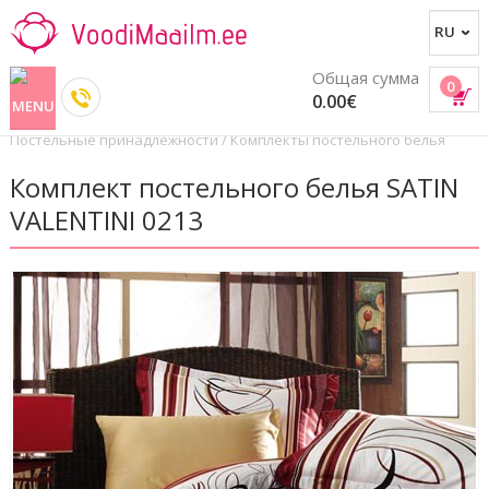
Общая сумма
0
0.00€
Постельные принадлежности
/
Комплекты постельного белья
Комплект постельного белья SATIN
VALENTINI 0213