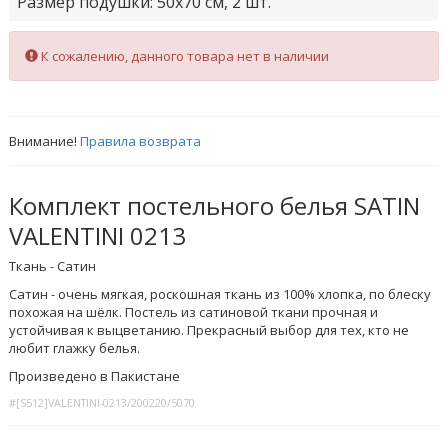
Размер подушки: 50x70 cм, 2 шт.
К сожалению, данного товара нет в наличии
Внимание!
Правила возврата
Комплект постельного белья SATIN
VALENTINI 0213
Ткань - Сатин
Сатин - очень мягкая, роскошная ткань из 100% хлопка, по блеску
похожая на шёлк. Постель из сатиновой ткани прочная и
устойчивая к выцветанию. Прекрасный выбор для тех, кто не
любит глажку белья.
Произведено в Пакистане
#[S512]VALENTINI-0213/200220/5070