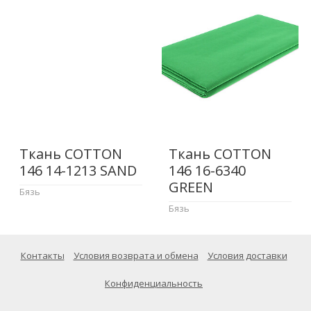
Ткань COTTON
Ткань COTTON
146 14-1213 SAND
146 16-6340
GREEN
Бязь
Бязь
Контакты
Условия возврата и обмена
Условия доставки
Конфиденциальность