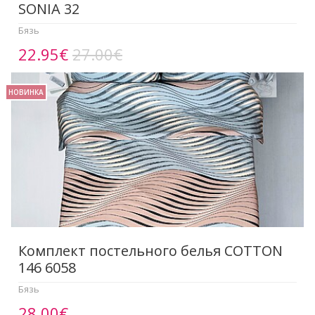
SONIA 32
Бязь
22.95€
27.00€
НОВИНКА
Комплект постельного белья COTTON
146 6058
Бязь
28.00€