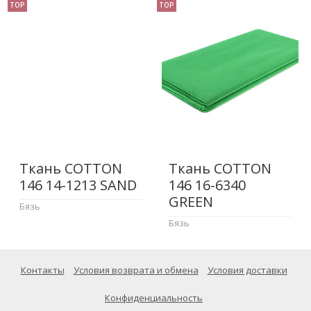
TOP
TOP
Ткань COTTON
Ткань COTTON
146 14-1213 SAND
146 16-6340
GREEN
Бязь
Бязь
Контакты
Условия возврата и обмена
Условия доставки
Конфиденциальность