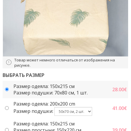
Товар может немного отличаться от изображения на
рисунке.
ВЫБРАТЬ РАЗМЕР
Размер одеяла: 150x215 cм
28.00
€
Размер подушки: 70x80 см, 1 шт.
Размер одеяла: 200x200 cm
41.00
€
Размер подушки:
Размер одеяла: 150x215 cм
Размер простыни: 150x220 cм
39.00
€