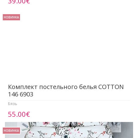
39.00€
НОВИНКА
Комплект постельного белья COTTON
146 6903
Бязь
55.00€
НОВИНКА