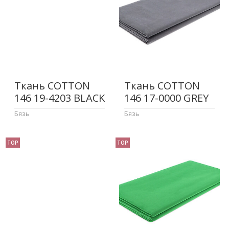
Ткань COTTON
Ткань COTTON
146 19-4203 BLACK
146 17-0000 GREY
Бязь
Бязь
TOP
TOP