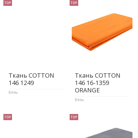
TOP
TOP
Ткань COTTON
Ткань COTTON
146 1249
146 16-1359
ORANGE
Бязь
Бязь
TOP
TOP