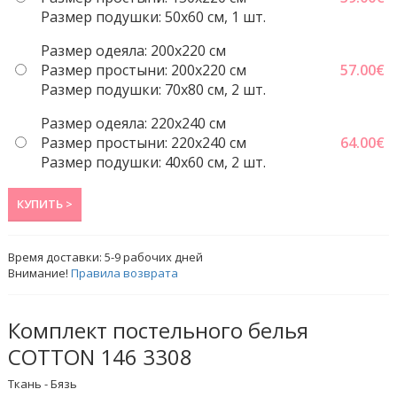
Размер подушки: 50x60 cм, 1 шт.
Размер одеяла: 200x220 cм
Размер простыни: 200x220 cм
57.00
€
Размер подушки: 70x80 см, 2 шт.
Размер одеяла: 220x240 cм
Размер простыни: 220x240 cм
64.00
€
Размер подушки: 40x60 cм, 2 шт.
КУПИТЬ >
Время доставки:
5-9
рабочих дней
Внимание!
Правила возврата
Комплект постельного белья
COTTON 146 3308
Ткань - Бязь