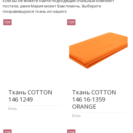
Если Вы не можете найти подходящий спальный комплект
постели, швея Мария может Вам помочь. Выберите
понравившуюся ткань из нашего
TOP
TOP
Ткань COTTON
Ткань COTTON
146 1249
146 16-1359
ORANGE
Бязь
Бязь
TOP
TOP