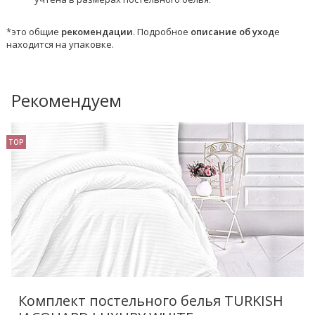
.
*это общие
рекомендации
. Подробное
описание об уход
е
находится на упаковке.
Рекомендуем
TOP
Комплект постельного белья TURKISH