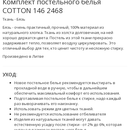
Комплект постельного белья
COTTON 146 2468
Ткань - Бязь
Бязь - очень практичный, прочный, 100% материал из
натурального хлопка. Ткань из холста долговечная, на ней
хорошо держатся цвета. Постель из этой ткани прекрасно
задерживает тепло, позволяет воздуху циркулировать. Это
отличный выбор для тех, кто ценит чистоту и несложную стирку.
Произведено в Литве
УХОД:
Новое постельное белье рекомендуется выстирать в
прохладной воде в ручную, чтобы в дальнейшем
обеспечить максимальный комфорт его использования.
Подготавливая постельное белье к стирке, надо каждый
раз выворачивать его наизнанку.
Использовать режим для цветных тканей.
Не рекомендуется использование отбеливателя
Изделия из натуральных тканей могут давать
естественную усадку после стирки - от 2% до 6%, которая
учтена в размерах постельного белья