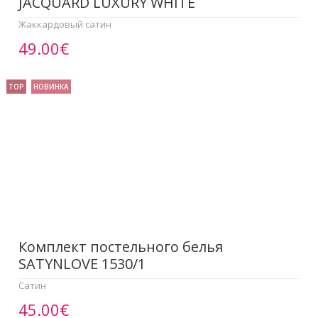
JACQUARD LUXURY WHITE
Жаккардовый сатин
49.00€
TOP
НОВИНКА
Комплект постельного белья
SATYNLOVE 1530/1
Сатин
45.00€