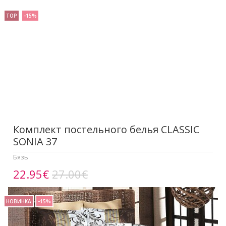
TOP
-15%
Комплект постельного белья CLASSIC
SONIA 37
Бязь
22.95€
27.00€
НОВИНКА
-15%