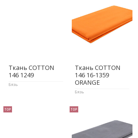
Ткань COTTON
Ткань COTTON
146 1249
146 16-1359
ORANGE
Бязь
Бязь
TOP
TOP