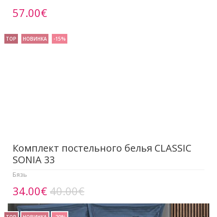
57.00€
TOP
НОВИНКА
-15%
Комплект постельного белья CLASSIC
SONIA 33
Бязь
34.00€
40.00€