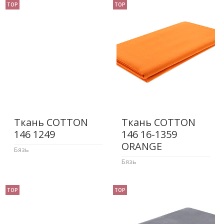
TOP
TOP
Ткань COTTON
Ткань COTTON
146 1249
146 16-1359
ORANGE
Бязь
Бязь
TOP
TOP