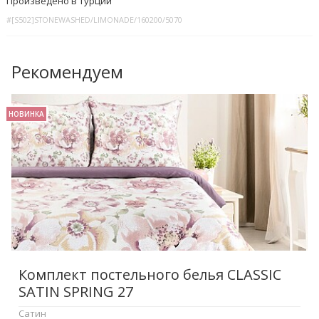
Произведено в Турции
#[S502]STONEWASHED/LIMONADE/160200/5070
Рекомендуем
НОВИНКА
Комплект постельного белья CLASSIC
SATIN SPRING 27
Сатин