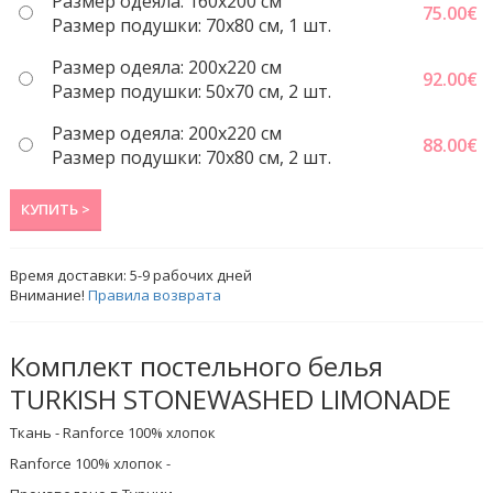
Размер одеяла: 160x200 см
75.00
€
Размер подушки: 70x80 см, 1 шт.
Размер одеяла: 200x220 cм
92.00
€
Размер подушки: 50x70 cм, 2 шт.
Размер одеяла: 200x220 cм
88.00
€
Размер подушки: 70x80 см, 2 шт.
КУПИТЬ >
Время доставки:
5-9
рабочих дней
Внимание!
Правила возврата
Комплект постельного белья
TURKISH STONEWASHED LIMONADE
Ткань - Ranforce 100% хлопок
Ranforce 100% хлопок -