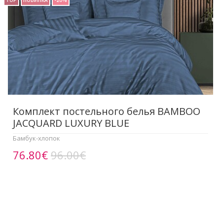
TOP
НОВИНКА
-20%
Комплект постельного белья BAMBOO
JACQUARD LUXURY BLUE
Бамбук-хлопок
76.80€
96.00€