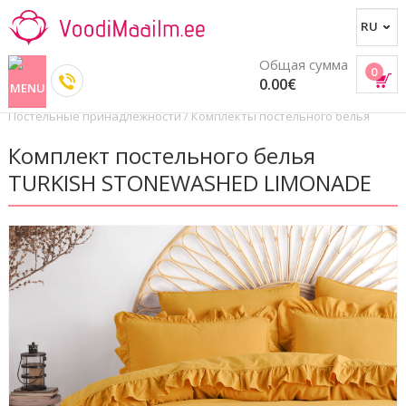
Общая сумма
0
0.00€
Постельные принадлежности
/
Комплекты постельного белья
Комплект постельного белья
TURKISH STONEWASHED LIMONADE