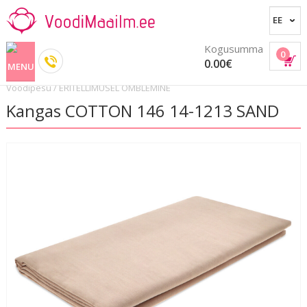
Kogusumma
0
0.00€
Voodipesu
/
ERITELLIMUSEL ÕMBLEMINE
Kangas COTTON 146 14-1213 SAND