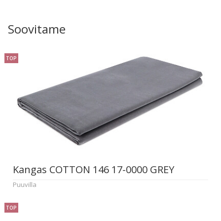
Soovitame
TOP
Kangas COTTON 146 17-0000 GREY
Puuvilla
TOP