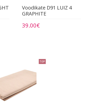
IGHT
Voodikate D91 LUIZ 4
GRAPHITE
39.00€
TOP