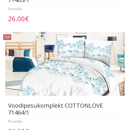
Puuvilla
26.00€
TOP
Voodipesukomplekt COTTONLOVE
71464/1
Puuvilla