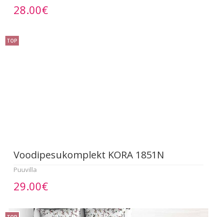
28.00€
TOP
Voodipesukomplekt KORA 1851N
Puuvilla
29.00€
TOP