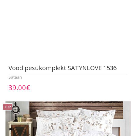
Voodipesukomplekt SATYNLOVE 1536
Satään
39.00€
TOP