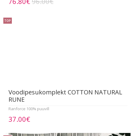
76.80€
96.00€
TOP
Voodipesukomplekt COTTON NATURAL
RUNE
Ranforce 100% puuvill
37.00€