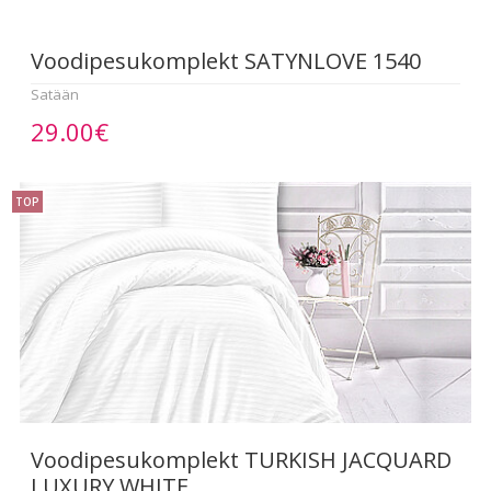
Voodipesukomplekt SATYNLOVE 1540
Satään
29.00€
TOP
Voodipesukomplekt TURKISH JACQUARD
LUXURY WHITE