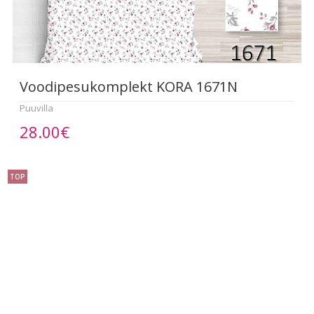
Voodipesukomplekt KORA 1671N
Puuvilla
28.00€
TOP