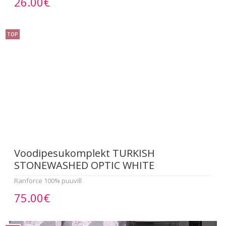
26.00€
TOP
Voodipesukomplekt TURKISH
STONEWASHED OPTIC WHITE
Ranforce 100% puuvill
75.00€