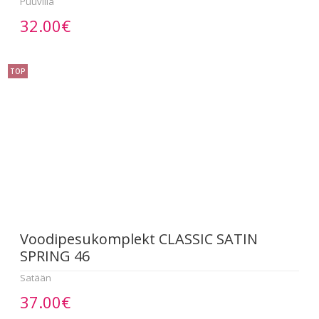
Puuvilla
32.00€
TOP
Voodipesukomplekt CLASSIC SATIN
SPRING 46
Satään
37.00€