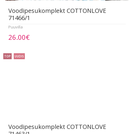
Voodipesukomplekt COTTONLOVE
71466/1
Puuvilla
26.00€
TOP
UUDIS
Voodipesukomplekt COTTONLOVE
71463/1