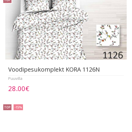
Voodipesukomplekt KORA 1126N
Puuvilla
28.00€
TOP
-15%