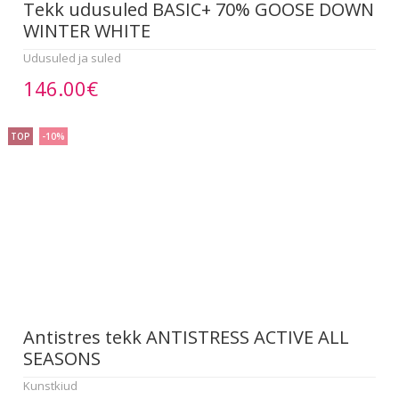
Tekk udusuled BASIC+ 70% GOOSE DOWN
WINTER WHITE
Udusuled ja suled
146.00€
TOP
-10%
Antistres tekk ANTISTRESS ACTIVE ALL
SEASONS
Kunstkiud