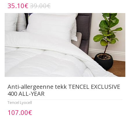
35.10€
39.00€
Anti-allergeenne tekk TENCEL EXCLUSIVE
400 ALL-YEAR
Tencel Lyocell
107.00€