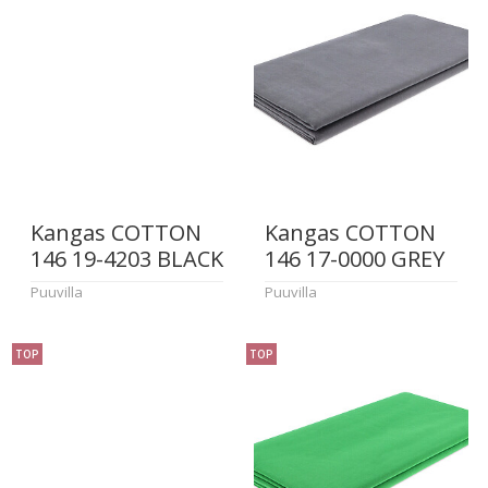
Kangas COTTON
Kangas COTTON
146 19-4203 BLACK
146 17-0000 GREY
Puuvilla
Puuvilla
TOP
TOP