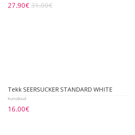
27.90€
31.00€
Tekk SEERSUCKER STANDARD WHITE
Kunstkiud
16.00€