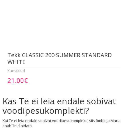
Tekk CLASSIC 200 SUMMER STANDARD
WHITE
Kunstkiud
21.00€
Kas Te ei leia endale sobivat
voodipesukomplekti?
Kui Te ei leia endale sobivat voodipesukomplekti, siis õmbleja Maria
saab Teid aidata.