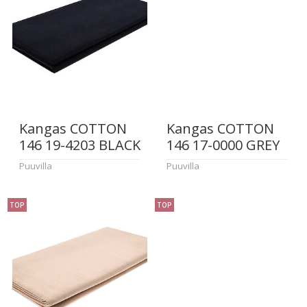
Kangas COTTON
Kangas COTTON
146 19-4203 BLACK
146 17-0000 GREY
Puuvilla
Puuvilla
TOP
TOP