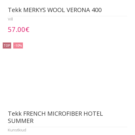
Tekk MERKYS WOOL VERONA 400
Vill
57.00€
TOP
-10%
Tekk FRENCH MICROFIBER HOTEL
SUMMER
Kunstkiud