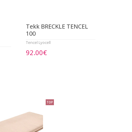
Tekk BRECKLE TENCEL
100
Tencel Lyocell
92.00€
TOP