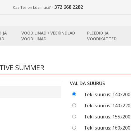
+372 668 2282
Kas Teil on küsimusi?
D JA
VOODILINAD / VEEKINDLAD
PLEEDID JA
AD
VOODILINAD
VOODIKATTED
ACTIVE SUMMER
VALIDA SUURUS
Teki suurus: 140x200
Teki suurus: 140x220
Teki suurus: 155x200
Teki suurus: 160x200