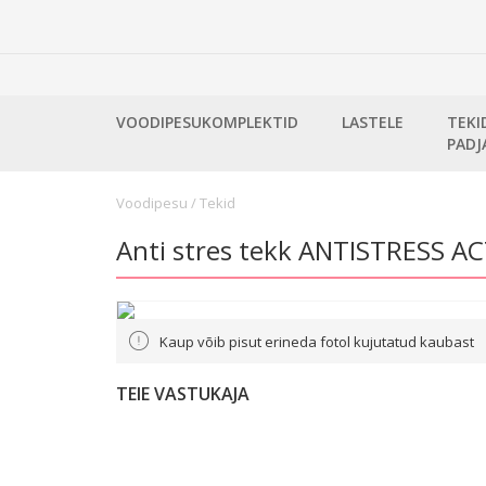
VOODIPESUKOMPLEKTID
LASTELE
TEKI
PADJ
Voodipesu
/
Tekid
Anti stres tekk ANTISTRESS 
Kaup võib pisut erineda fotol kujutatud kaubast
TEIE VASTUKAJA