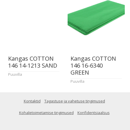
Kangas COTTON
Kangas COTTON
146 14-1213 SAND
146 16-6340
GREEN
Puuvilla
Puuvilla
Kontaktid
Tagastuse ja vahetuse tingimused
Kohaletoimetamise tingimused
Konfidentsiaalsus