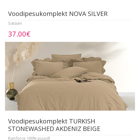
Voodipesukomplekt NOVA SILVER
Satään
37.00€
Voodipesukomplekt TURKISH
STONEWASHED AKDENIZ BEIGE
Ranforce 100% puuvill