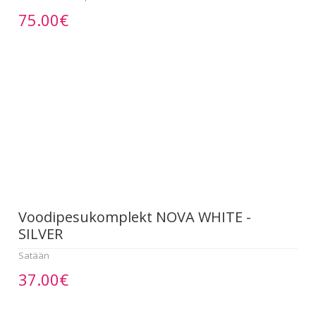
75.00€
Voodipesukomplekt NOVA WHITE -
SILVER
Satään
37.00€