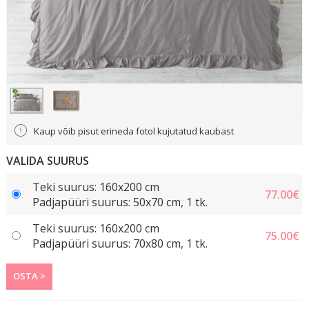
Kaup võib pisut erineda fotol kujutatud kaubast
VALIDA SUURUS
Teki suurus: 160x200 cm
77.00
€
Padjapüüri suurus: 50x70 cm, 1 tk.
Teki suurus: 160x200 cm
75.00
€
Padjapüüri suurus: 70x80 cm, 1 tk.
OSTA >