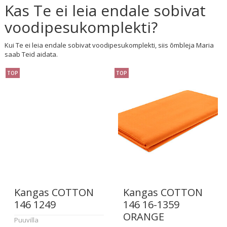
Kas Te ei leia endale sobivat
voodipesukomplekti?
Kui Te ei leia endale sobivat voodipesukomplekti, siis õmbleja Maria
saab Teid aidata.
TOP
TOP
Kangas COTTON
Kangas COTTON
146 1249
146 16-1359
ORANGE
Puuvilla